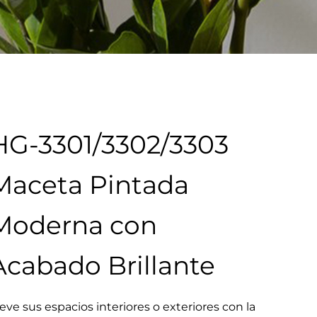
HG-3301/3302/3303
Maceta Pintada
Moderna con
Acabado Brillante
eve sus espacios interiores o exteriores con la