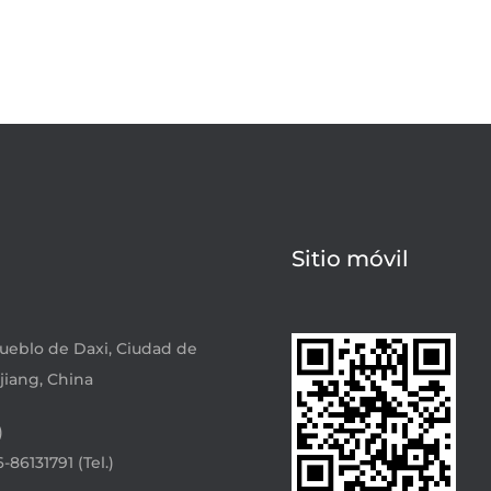
Sitio móvil
 Pueblo de Daxi, Ciudad de
jiang, China
)
86131791 (Tel.)