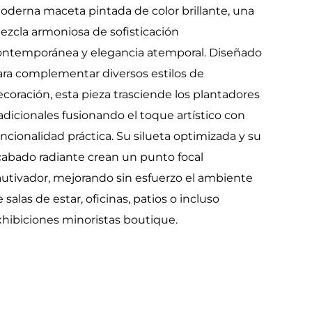
oderna maceta pintada de color brillante, una
ezcla armoniosa de sofisticación
ontemporánea y elegancia atemporal. Diseñado
ara complementar diversos estilos de
coración, esta pieza trasciende los plantadores
adicionales fusionando el toque artístico con
ncionalidad práctica. Su silueta optimizada y su
cabado radiante crean un punto focal
autivador, mejorando sin esfuerzo el ambiente
 salas de estar, oficinas, patios o incluso
xhibiciones minoristas boutique.