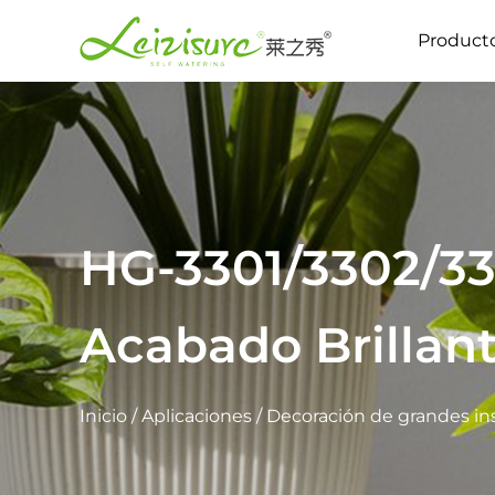
Product
HG-3301/3302/3
Acabado Brillan
Inicio
/
Aplicaciones
/
Decoración de grandes ins