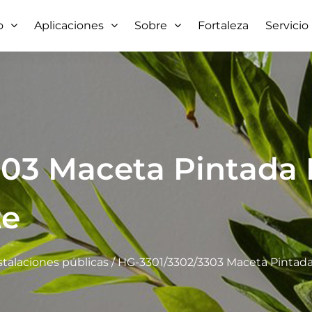
o
Aplicaciones
Sobre
Fortaleza
Servicio
303 Maceta Pintada
te
talaciones públicas
/
HG-3301/3302/3303 Maceta Pintada