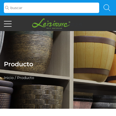
Producto
Inicio
/
Producto