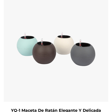
YQ-1 Maceta De Ratán Elegante Y Delicada