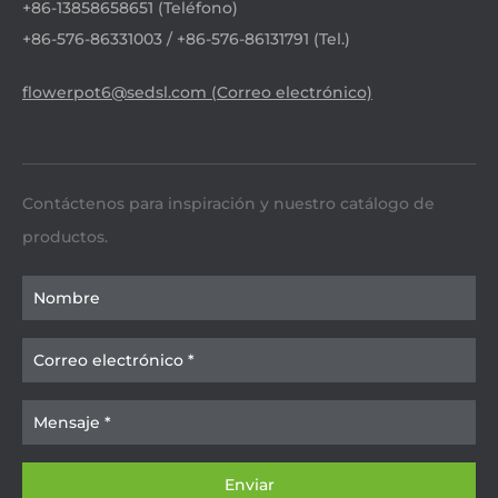
+86-13858658651 (Teléfono)
+86-576-86331003 / +86-576-86131791 (Tel.)
flowerpot6@sedsl.com (Correo electrónico)
Contáctenos para inspiración y nuestro catálogo de
productos.